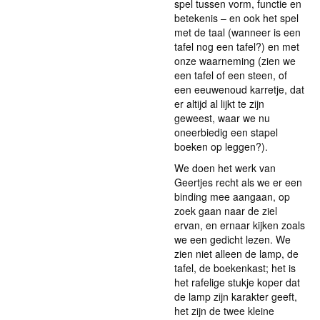
spel tussen vorm, functie en
betekenis – en ook het spel
met de taal (wanneer is een
tafel nog een tafel?) en met
onze waarneming (zien we
een tafel of een steen, of
een eeuwenoud karretje, dat
er altijd al lijkt te zijn
geweest, waar we nu
oneerbiedig een stapel
boeken op leggen?).
We doen het werk van
Geertjes recht als we er een
binding mee aangaan, op
zoek gaan naar de ziel
ervan, en ernaar kijken zoals
we een gedicht lezen. We
zien niet alleen de lamp, de
tafel, de boekenkast; het is
het rafelige stukje koper dat
de lamp zijn karakter geeft,
het zijn de twee kleine