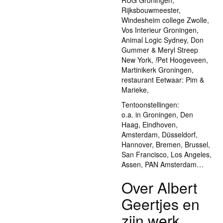
RUG Groningen,
Rijksbouwmeester,
Windesheim college Zwolle,
Vos Interieur Groningen,
Animal Logic Sydney, Don
Gummer & Meryl Streep
New York,
!
Pet Hoogeveen,
Martinikerk Groningen,
restaurant Eetwaar: Pim &
Marieke,
Tentoonstellingen:
o.a. in Groningen, Den
Haag, Eindhoven,
Amsterdam, Düsseldorf,
Hannover, Bremen, Brussel,
San Francisco, Los Angeles,
Assen, PAN Amsterdam…
Over Albert
Geertjes en
zijn werk.