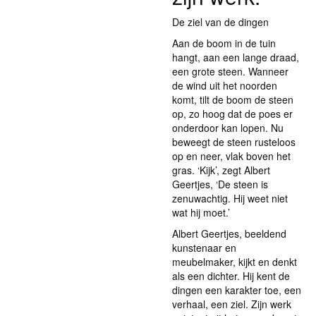
De ziel van de dingen
Aan de boom in de tuin
hangt, aan een lange draad,
een grote steen. Wanneer
de wind uit het noorden
komt, tilt de boom de steen
op, zo hoog dat de poes er
onderdoor kan lopen. Nu
beweegt de steen rusteloos
op en neer, vlak boven het
gras. ‘Kijk’, zegt Albert
Geertjes, ‘De steen is
zenuwachtig. Hij weet niet
wat hij moet.’
Albert Geertjes, beeldend
kunstenaar en
meubelmaker, kijkt en denkt
als een dichter. Hij kent de
dingen een karakter toe, een
verhaal, een ziel. Zijn werk