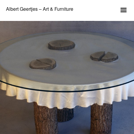
Albert Geertjes – Art & Furniture