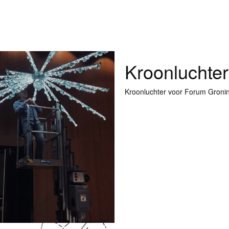
Kroonluchte
Kroonluchter voor Forum Groni