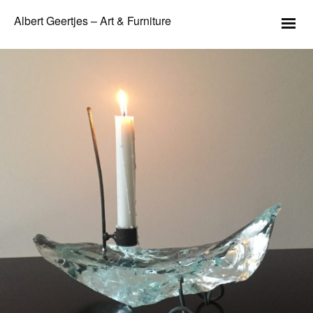
Albert Geertjes – Art & Furniture